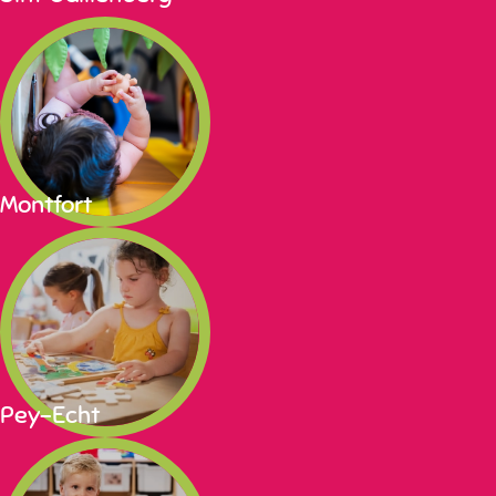
Montfort
Pey-Echt