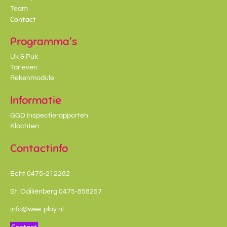
Team
Contact
Programma's
Uk & Puk
Tarieven
Rekenmodule
Informatie
GGD Inspectierapporten
Klachten
Contactinfo
Echt 0475-212282
St. Odiliënberg 0475-858257
info@wee-play.nl