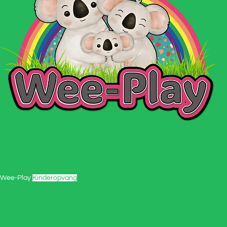
Wee-Play
Kinderopvang