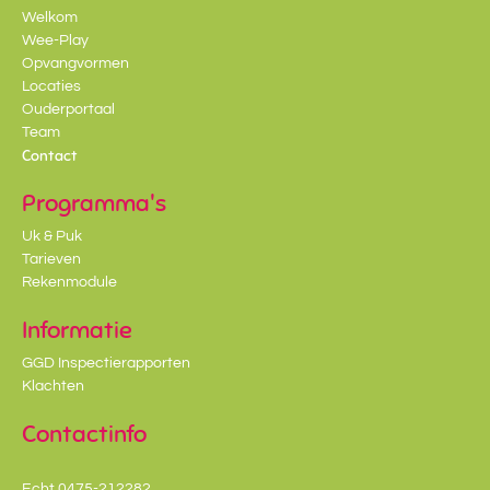
Welkom
Wee-Play
Opvangvormen
Locaties
Ouderportaal
Team
Contact
Programma's
Uk & Puk
Tarieven
Rekenmodule
Informatie
GGD Inspectierapporten
Klachten
Contactinfo
Echt 0475-212282