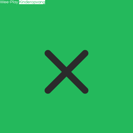
Wee-Play
Kinderopvang