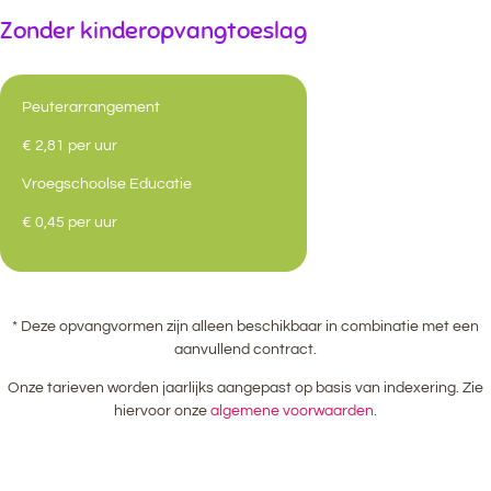
Zonder kinderopvangtoeslag
Peuterarrangement
€ 2,81 per uur
Vroegschoolse Educatie
€ 0,45 per uur
* Deze opvangvormen zijn alleen beschikbaar in combinatie met een
aanvullend contract.
Onze tarieven worden jaarlijks aangepast op basis van indexering. Zie
hiervoor onze
algemene voorwaarden
.