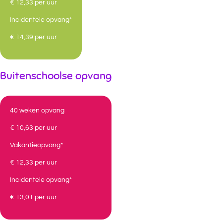
€ 12,33 per uur
Incidentele opvang*
€ 14,39 per uur
Buitenschoolse opvang
40 weken opvang
€ 10,63 per uur
Vakantieopvang*
€ 12,33 per uur
Incidentele opvang*
€ 13,01 per uur