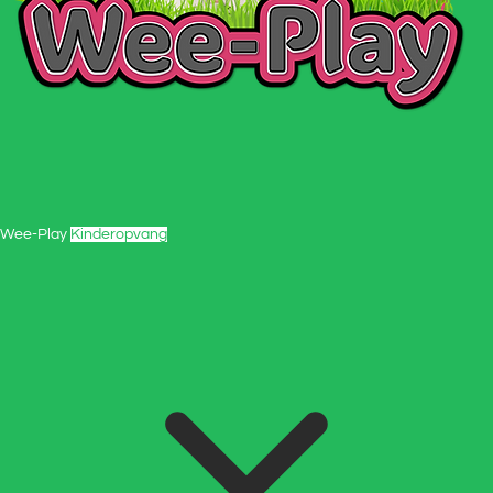
Wee-Play
Kinderopvang