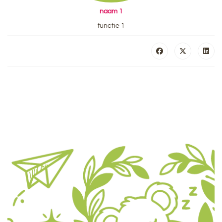
naam 1
functie 1