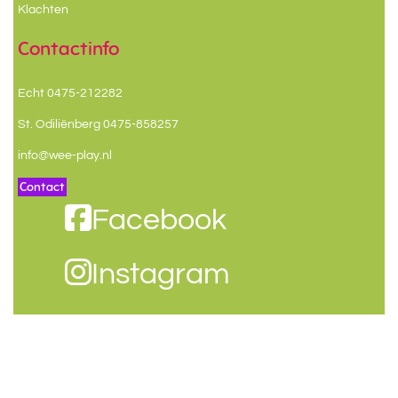
Klachten
Contactinfo
Echt 0475-212282
St. Odiliënberg 0475-858257
info@wee-play.nl
Contact
Facebook
Instagram